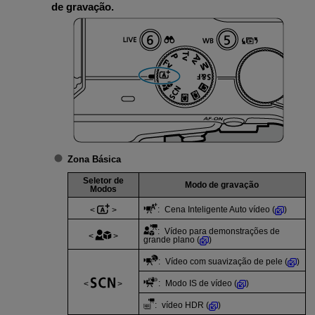
de gravação.
Zona Básica
Seletor de
Modo de gravação
Modos
: Cena Inteligente Auto vídeo (
)
: Vídeo para demonstrações de
grande plano (
)
: Vídeo com suavização de pele (
)
: Modo IS de vídeo (
)
: vídeo HDR (
)