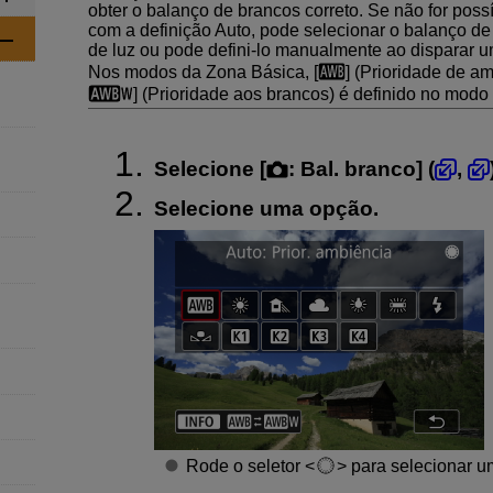
obter o balanço de brancos correto. Se não for possí
com a definição Auto, pode selecionar o balanço d
de luz ou pode defini-lo manualmente ao disparar u
Nos modos da Zona Básica, [
] (Prioridade de am
] (Prioridade aos brancos) é definido no modo 
Selecione [
:
Bal. branco
] (
,
Selecione uma opção.
Rode o seletor
para selecionar u