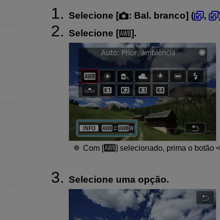
Selecione [
:
Bal. branco
] (
,
Selecione [
].
Com [
] selecionado, prima o botão
Selecione uma opção.