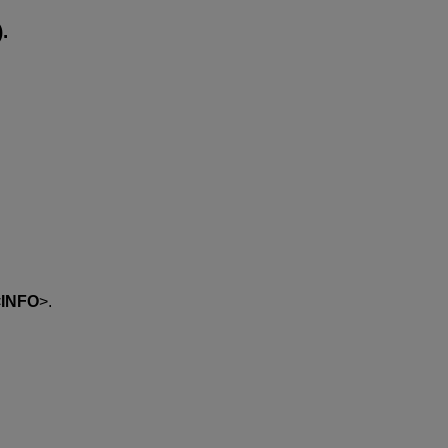
).
INFO
.