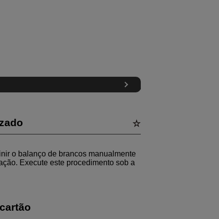
izado
inir o balanço de brancos manualmente
ptação. Execute este procedimento sob a
cartão