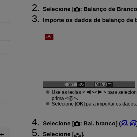
Selecione [
:
Balanço de Branco
Importe os dados de balanço de 
Use as teclas
para selecion
prima
.
Selecione [
OK
] para importar os dados.
Selecione [
:
Bal. branco
] (
,
Selecione [
].