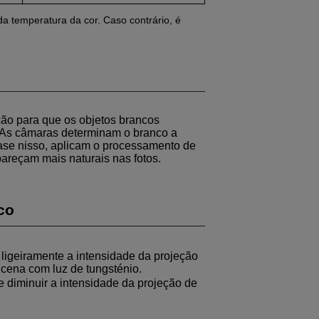
a temperatura da cor. Caso contrário, é
ão para que os objetos brancos
. As câmaras determinam o branco a
base nisso, aplicam o processamento de
areçam mais naturais nas fotos.
co
 ligeiramente a intensidade da projeção
cena com luz de tungsténio.
e diminuir a intensidade da projeção de