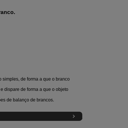
ranco.
 simples, de forma a que o branco
) e dispare de forma a que o objeto
ões de balanço de brancos.