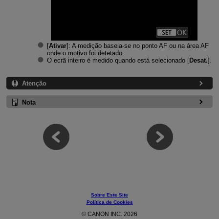
[
Ativar
]: A medição baseia-se no ponto AF ou na área AF
onde o motivo foi detetado.
O ecrã inteiro é medido quando está selecionado [
Desat.
].
Atenção
Nota
Sobre Este Site
Política de Cookies
© CANON INC. 2026