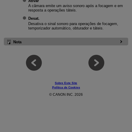
Ativar
A câmara emite um aviso sonoro após a focagem e em
resposta a operações táteis.
Desat.
Desativa o sinal sonoro para operações de focagem,
temporizador automático, obturador e táteis.
Nota
Sobre Este Site
Política de Cookies
© CANON INC. 2026