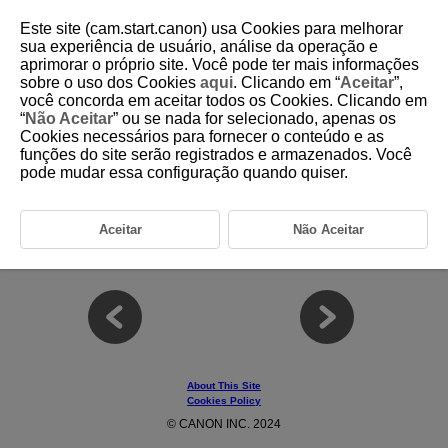
Este site (cam.start.canon) usa Cookies para melhorar
sua experiência de usuário, análise da operação e
aprimorar o próprio site. Você pode ter mais informações
7 Register/Recall AF-related Settings Save
sobre o uso dos Cookies
aqui
. Clicando em “
Aceitar
”,
to/Load From Card
você concorda em aceitar todos os Cookies. Clicando em
“
Não Aceitar
” ou se nada for selecionado, apenas os
Cookies necessários para fornecer o conteúdo e as
This chapter covers the [Register/Recall AF-related Settings] function,
funções do site serão registrados e armazenados. Você
which can batch register and recall various AF-related settings currently
pode mudar essa configuração quando quiser.
set on the camera as well as save setting files to and read setting files
from a card.
7-1 Function Overview
Aceitar
Não Aceitar
7-2 Usage Examples
About This Site
Cookies Policy
© CANON INC. 2024