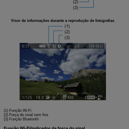
Visor de informações durante a reprodução de fotografias
(1)
Função
Wi-Fi
(2)
Força do sinal sem fios
(3)
Função Bluetooth
Função Wi-Fi/indicador da força do sinal