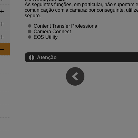
As seguintes funções, em particular, não suportam 
comunicação com a câmara; por conseguinte, utiliz
seguro.
Content Transfer Professional
Camera Connect
EOS Utility
Atenção