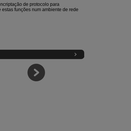
encriptação de protocolo para
e estas funções num ambiente de rede