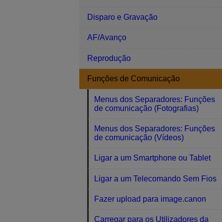
Disparo e Gravação
AF/Avanço
Reprodução
Funções de Comunicação
Menus dos Separadores: Funções
de comunicação (Fotografias)
Menus dos Separadores: Funções
de comunicação (Vídeos)
Ligar a um Smartphone ou Tablet
Ligar a um Telecomando Sem Fios
Fazer upload para image.canon
Carregar para os Utilizadores da