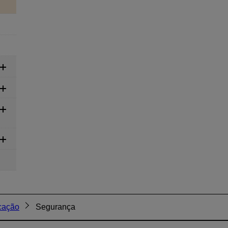
cação
Segurança