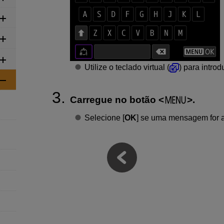
Utilize o teclado virtual (
) para intro
Carregue no botão
.
Selecione [
OK
] se uma mensagem for 