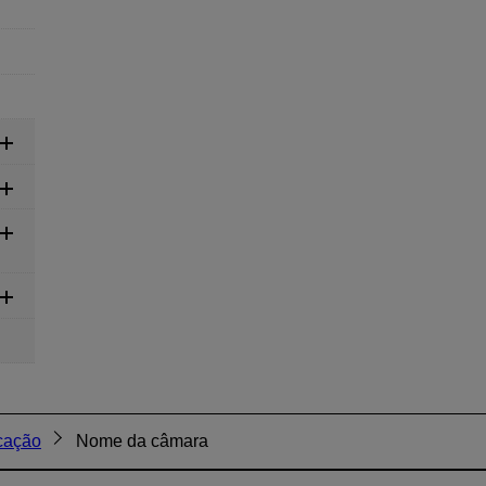
cação
Nome da câmara