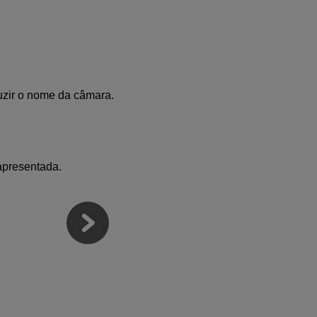
duzir o nome da câmara.
apresentada.