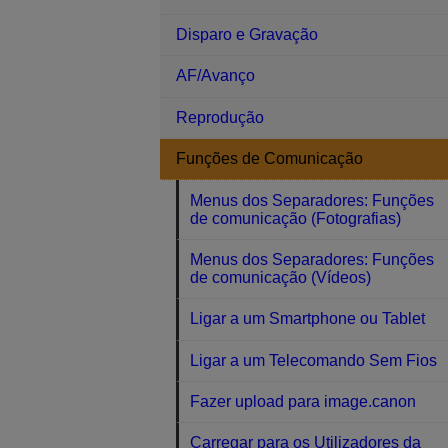
Disparo e Gravação
AF/Avanço
Reprodução
Funções de Comunicação
Menus dos Separadores: Funções
de comunicação (Fotografias)
Menus dos Separadores: Funções
de comunicação (Vídeos)
Ligar a um Smartphone ou Tablet
Ligar a um Telecomando Sem Fios
Fazer upload para image.canon
Carregar para os Utilizadores da