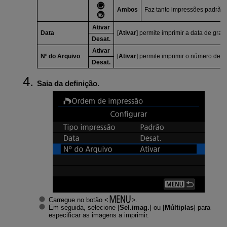
Ambos
Faz tanto impressões padrão 
Ativar
Data
[
Ativar
] permite imprimir a data de gr
Desat.
Ativar
Nº do Arquivo
[
Ativar
] permite imprimir o número de fi
Desat.
Saia da definição.
Carregue no botão
.
Em seguida, selecione [
Sel.imag.
] ou [
Múltiplas
] para
especificar as imagens a imprimir.