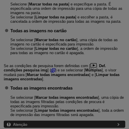
Selecione [
Marcar todas na pasta
] e especifique a pasta. É
especificada uma ordem de impressão para uma cópia de todas as
imagens na pasta.
Se selecionar [
Limpar todas na pasta
] e escolher a pasta, é
cancelada a ordem de impressão para todas as imagens na pasta.
Todas as imagens no cartão
Se selecionar [
Marcar todas no cartão
], uma cópia de todas as
imagens no cartão é especificada para impressão.
Se selecionar [
Limpar todas no cartão
], a ordem de impressão
para todas as imagens no cartão é apagada.
Se as condições de pesquisa forem definidas com [
:
Def.
condições pesquisa img
] (
) e se selecionar [
Múltiplas
], o visor
mudará para [
Marcar todas imagens encontradas
] e [
Limpar todas
imagens encontradas
].
Todas as imagens encontradas
Se selecionar [
Marcar todas imagens encontradas
], uma cópia de
todas as imagens filtradas pelas condições de procura é
especificada para impressão.
Se selecionar [
Limpar todas imagens encontradas
], toda a ordem
de impressão das imagens filtradas será apagada.
Atenção