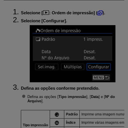
Selecione [
:
Ordem de impressão
] (
).
Selecione [
Configurar
].
Defina as opções conforme pretendido.
Defina as opções [
Tipo impressão
], [
Data
] e [
Nº do
Arquivo
].
Padrão
Imprime uma imagem numa fo
Índice
Imprime várias imagens em mi
Tipo impressão