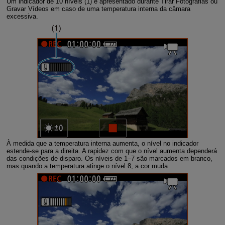
Um indicador de 10 níveis (1) é apresentado durante Tirar Fotografias ou
Gravar Vídeos em caso de uma temperatura interna da câmara
excessiva.
À medida que a temperatura interna aumenta, o nível no indicador
estende-se para a direita. A rapidez com que o nível aumenta dependerá
das condições de disparo. Os níveis de 1–7 são marcados em branco,
mas quando a temperatura atinge o nível 8, a cor muda.