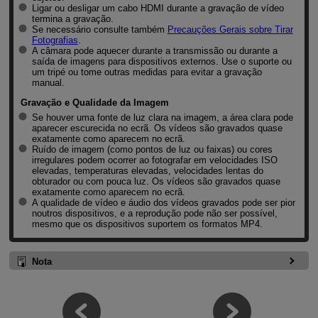
Ligar ou desligar um cabo HDMI durante a gravação de vídeo
termina a gravação.
Se necessário consulte também
Precauções Gerais sobre Tirar
Fotografias
.
A câmara pode aquecer durante a transmissão ou durante a
saída de imagens para dispositivos externos. Use o suporte ou
um tripé ou tome outras medidas para evitar a gravação
manual.
Gravação e Qualidade da Imagem
Se houver uma fonte de luz clara na imagem, a área clara pode
aparecer escurecida no ecrã. Os vídeos são gravados quase
exatamente como aparecem no ecrã.
Ruído de imagem (como pontos de luz ou faixas) ou cores
irregulares podem ocorrer ao fotografar em velocidades ISO
elevadas, temperaturas elevadas, velocidades lentas do
obturador ou com pouca luz. Os vídeos são gravados quase
exatamente como aparecem no ecrã.
A qualidade de vídeo e áudio dos vídeos gravados pode ser pior
noutros dispositivos, e a reprodução pode não ser possível,
mesmo que os dispositivos suportem os formatos MP4.
Nota