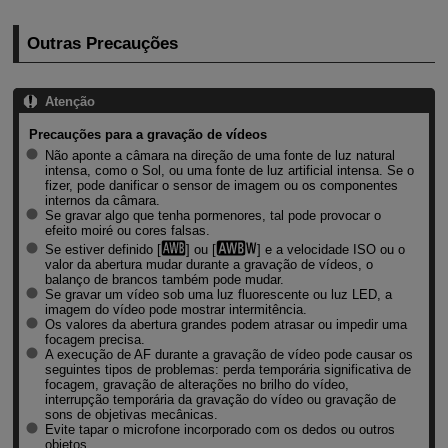
Outras Precauções
Atenção
Precauções para a gravação de vídeos
Não aponte a câmara na direção de uma fonte de luz natural
intensa, como o Sol, ou uma fonte de luz artificial intensa. Se o
fizer, pode danificar o sensor de imagem ou os componentes
internos da câmara.
Se gravar algo que tenha pormenores, tal pode provocar o
efeito moiré ou cores falsas.
Se estiver definido [
] ou [
] e a velocidade ISO ou o
valor da abertura mudar durante a gravação de vídeos, o
balanço de brancos também pode mudar.
Se gravar um vídeo sob uma luz fluorescente ou luz LED, a
imagem do vídeo pode mostrar intermitência.
Os valores da abertura grandes podem atrasar ou impedir uma
focagem precisa.
A execução de AF durante a gravação de vídeo pode causar os
seguintes tipos de problemas: perda temporária significativa de
focagem, gravação de alterações no brilho do vídeo,
interrupção temporária da gravação do vídeo ou gravação de
sons de objetivas mecânicas.
Evite tapar o microfone incorporado com os dedos ou outros
objetos.