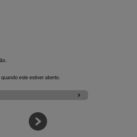
ão.
 quando este estiver aberto.