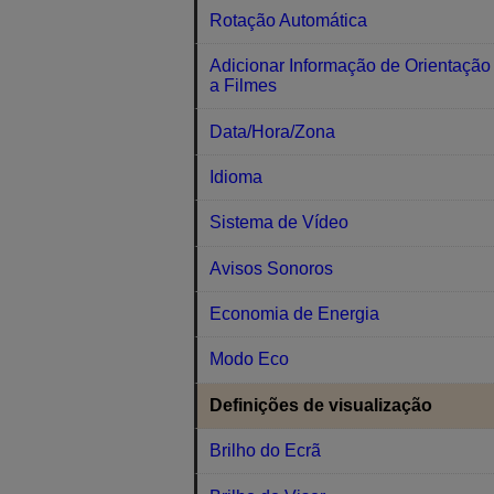
Rotação Automática
Adicionar Informação de Orientação
a Filmes
Data/Hora/Zona
Idioma
Sistema de Vídeo
Avisos Sonoros
Economia de Energia
Modo Eco
Definições de visualização
Brilho do Ecrã