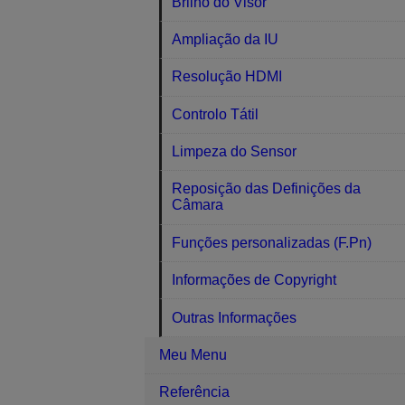
Brilho do Visor
Ampliação da IU
Resolução HDMI
Controlo Tátil
Limpeza do Sensor
Reposição das Definições da
Câmara
Funções personalizadas (F.Pn)
Informações de Copyright
Outras Informações
Meu Menu
Referência