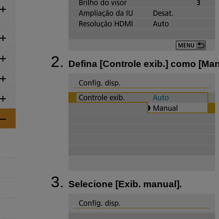
Defina [
Controle exib.
] como [
Man
Selecione [
Exib. manual
].