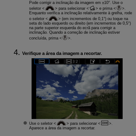
Pode corrigir a inclinação da imagem em ±10°. Use o
seletor
para selecionar
e prima
.
Enquanto verifica a inclinação relativamente à grelha, rode
o seletor
(em incrementos de 0,1°) ou toque na
seta do lado esquerdo ou direito (em incrementos de 0,5°)
na parte superior esquerda do ecrã para corrigir a
inclinação. Quando a correção de inclinação estiver
concluída, prima
.
Verifique a área da imagem a recortar.
Use o seletor
para selecionar
.
Aparece a área da imagem a recortar.