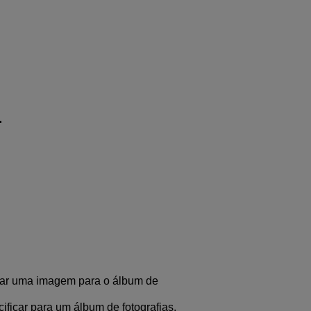
.
nar uma imagem para o álbum de
ificar para um álbum de fotografias,