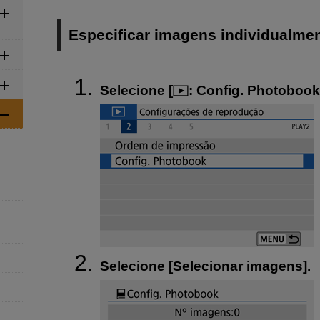
Especificar imagens individualme
Selecione [
:
Config. Photobook
Selecione [
Selecionar imagens
].