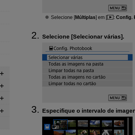
Selecione [
Múltiplas
] em [
:
Config.
Selecione [
Selecionar várias
].
Especifique o intervalo de image