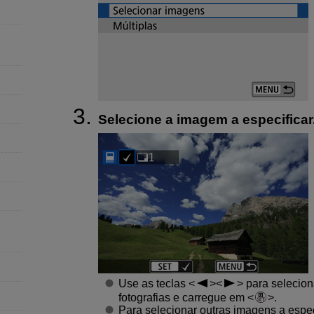
Selecione a imagem a especificar
Use as teclas
para selecio
fotografias e carregue em
.
Para selecionar outras imagens a espec