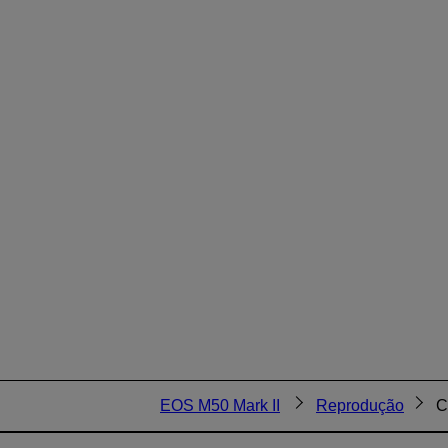
EOS M50 Mark II
Reprodução
C