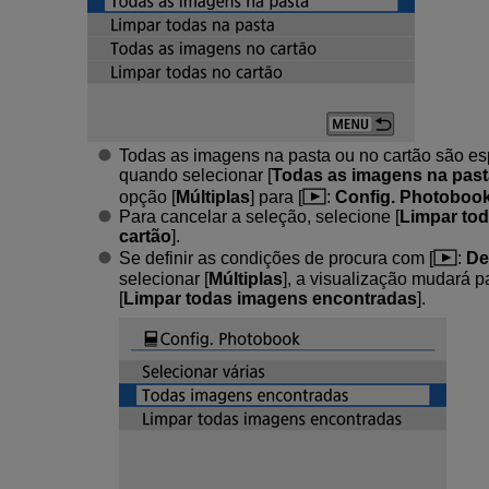
Todas as imagens na pasta ou no cartão são esp
quando selecionar [
Todas as imagens na past
opção [
Múltiplas
] para [
:
Config. Photoboo
Para cancelar a seleção, selecione [
Limpar tod
cartão
].
Se definir as condições de procura com [
:
De
selecionar [
Múltiplas
], a visualização mudará pa
[
Limpar todas imagens encontradas
].