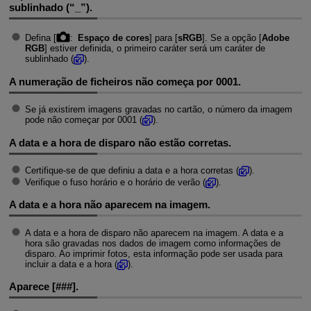
sublinhado (“_”).
Defina [
:
Espaço de cores
] para [
sRGB
]. Se a opção [
Adobe
RGB
] estiver definida, o primeiro caráter será um caráter de
sublinhado (
).
A numeração de ficheiros não começa por 0001.
Se já existirem imagens gravadas no cartão, o número da imagem
pode não começar por 0001 (
).
A data e a hora de disparo não estão corretas.
Certifique-se de que definiu a data e a hora corretas (
).
Verifique o fuso horário e o horário de verão (
).
A data e a hora não aparecem na imagem.
A data e a hora de disparo não aparecem na imagem. A data e a
hora são gravadas nos dados de imagem como informações de
disparo. Ao imprimir fotos, esta informação pode ser usada para
incluir a data e a hora (
).
Aparece [
###
].