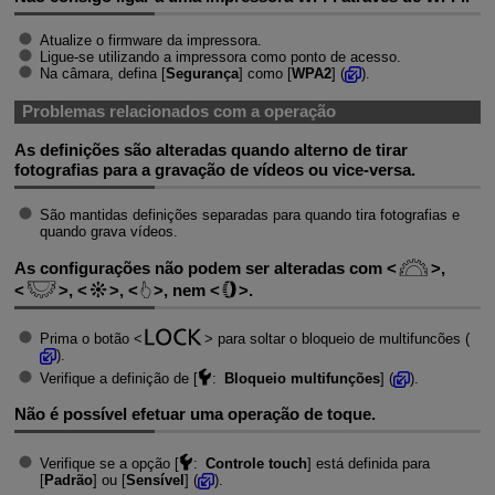
Atualize o firmware da impressora.
Ligue-se utilizando a impressora como ponto de acesso.
Na câmara, defina [
Segurança
] como [
WPA2
] (
).
Problemas relacionados com a operação
As definições são alteradas quando alterno de tirar
fotografias para a gravação de vídeos ou vice-versa.
São mantidas definições separadas para quando tira fotografias e
quando grava vídeos.
As configurações não podem ser alteradas com
,
,
,
, nem
.
Prima o botão
para soltar o bloqueio de multifuncões (
).
Verifique a definição de [
:
Bloqueio multifunções
] (
).
Não é possível efetuar uma operação de toque.
Verifique se a opção [
:
Controle touch
] está definida para
[
Padrão
] ou [
Sensível
] (
).