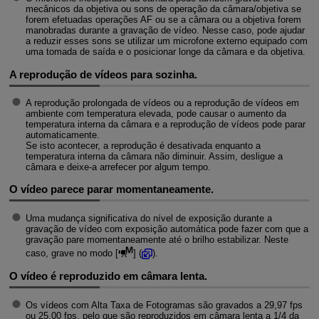
mecânicos da objetiva ou sons de operação da câmara/objetiva se
forem efetuadas operações AF ou se a câmara ou a objetiva forem
manobradas durante a gravação de vídeo. Nesse caso, pode ajudar
a reduzir esses sons se utilizar um microfone externo equipado com
uma tomada de saída e o posicionar longe da câmara e da objetiva.
A reprodução de vídeos para sozinha.
A reprodução prolongada de vídeos ou a reprodução de vídeos em
ambiente com temperatura elevada, pode causar o aumento da
temperatura interna da câmara e a reprodução de vídeos pode parar
automaticamente.
Se isto acontecer, a reprodução é desativada enquanto a
temperatura interna da câmara não diminuir. Assim, desligue a
câmara e deixe-a arrefecer por algum tempo.
O vídeo parece parar momentaneamente.
Uma mudança significativa do nível de exposição durante a
gravação de vídeo com exposição automática pode fazer com que a
gravação pare momentaneamente até o brilho estabilizar. Neste
caso, grave no modo [
] (
).
O vídeo é reproduzido em câmara lenta.
Os vídeos com Alta Taxa de Fotogramas são gravados a 29,97 fps
ou 25,00 fps, pelo que são reproduzidos em câmara lenta a 1/4 da