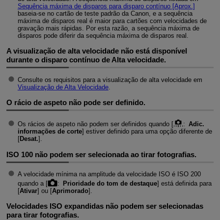
Sequência máxima de disparos para disparo contínuo [Aprox.]
baseia-se no cartão de teste padrão da Canon, e a sequência
máxima de disparos real é maior para cartões com velocidades de
gravação mais rápidas. Por esta razão, a sequência máxima de
disparos pode diferir da sequência máxima de disparos real.
A visualização de alta velocidade não está disponível
durante o disparo contínuo de Alta velocidade.
Consulte os requisitos para a visualização de alta velocidade em
Visualização de Alta Velocidade
.
O rácio de aspeto não pode ser definido.
Os rácios de aspeto não podem ser definidos quando [
:
Adic.
informações de corte
] estiver definido para uma opção diferente de
[
Desat.
].
ISO 100 não podem ser selecionada ao tirar fotografias.
A velocidade mínima na amplitude da velocidade ISO é ISO 200
quando a [
:
Prioridade do tom de destaque
] está definida para
[
Ativar
] ou [
Aprimorado
].
Velocidades ISO expandidas não podem ser selecionadas
para tirar fotografias.