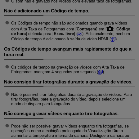
O som não é gravado nos vídeos com elevada taxa de fotogramas.
Não é adicionado um Código de tempo.
Os Códigos de tempo não são adicionados quando grava vídeos
com Alta Taxa de Fotogramas com [
Contagem
] em [
:
Código
de hora
] definida para [
Exec. livre
] (
). Adicionalmente, nenhum
Código de tempo é adicionado à saída de vídeo HDMI (
).
Os Códigos de tempo avançam mais rapidamente do que a
hora real.
Os códigos de tempo na gravação de vídeos com Alta Taxa de
Fotogramas avançam 4 segundos por segundo (
).
Não consigo tirar fotografias durante a gravação de vídeos.
Não é possível tirar fotografias durante a gravação de vídeos. Para
tirar fotografias, pare a gravação do vídeo, depois selecione um
modo de disparo para fotografias.
Não consigo gravar vídeos enquanto tiro fotografias.
Pode não ser possível gravar vídeos enquanto tira fotografias, se
operações como a exibição prolongada da Visualização Direta
aumentar a temperatura interna da câmara. Desligue a câmara ou