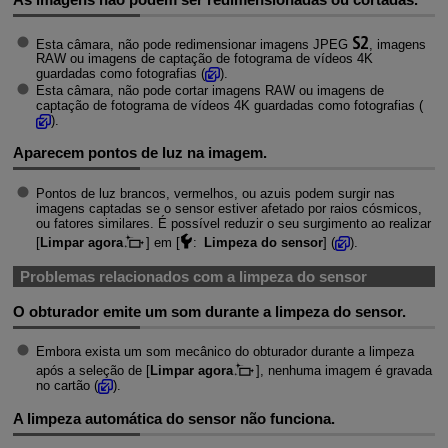
Esta câmara, não pode redimensionar imagens JPEG
, imagens
RAW ou imagens de captação de fotograma de vídeos 4K
guardadas como fotografias (
).
Esta câmara, não pode cortar imagens RAW ou imagens de
captação de fotograma de vídeos 4K guardadas como fotografias (
).
Aparecem pontos de luz na imagem.
Pontos de luz brancos, vermelhos, ou azuis podem surgir nas
imagens captadas se o sensor estiver afetado por raios cósmicos,
ou fatores similares. É possível reduzir o seu surgimento ao realizar
[
Limpar agora
] em [
:
Limpeza do sensor
] (
).
Problemas relacionados com a limpeza do sensor
O obturador emite um som durante a limpeza do sensor.
Embora exista um som mecânico do obturador durante a limpeza
após a seleção de [
Limpar agora
], nenhuma imagem é gravada
no cartão (
).
A limpeza automática do sensor não funciona.