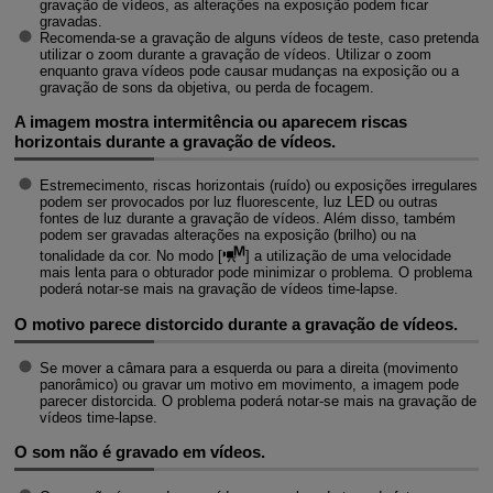
gravação de vídeos, as alterações na exposição podem ficar
gravadas.
Recomenda-se a gravação de alguns vídeos de teste, caso pretenda
utilizar o zoom durante a gravação de vídeos. Utilizar o zoom
enquanto grava vídeos pode causar mudanças na exposição ou a
gravação de sons da objetiva, ou perda de focagem.
A imagem mostra intermitência ou aparecem riscas
horizontais durante a gravação de vídeos.
Estremecimento, riscas horizontais (ruído) ou exposições irregulares
podem ser provocados por luz fluorescente, luz LED ou outras
fontes de luz durante a gravação de vídeos. Além disso, também
podem ser gravadas alterações na exposição (brilho) ou na
tonalidade da cor. No modo [
] a utilização de uma velocidade
mais lenta para o obturador pode minimizar o problema. O problema
poderá notar-se mais na gravação de vídeos time-lapse.
O motivo parece distorcido durante a gravação de vídeos.
Se mover a câmara para a esquerda ou para a direita (movimento
panorâmico) ou gravar um motivo em movimento, a imagem pode
parecer distorcida. O problema poderá notar-se mais na gravação de
vídeos time-lapse.
O som não é gravado em vídeos.