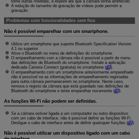
tome outras medidas, e espere até que a câmara tenha arrefecido.
A redução do tamanho de gravação de vídeos pode permitir a
gravação.
Problemas com funcionalidades sem fios
Não é possível emparelhar com um smartphone.
Utilize um smartphone que suporte Bluetooth Specification Version
4.1 ou superior.
Ative o Bluetooth no menu de definições do smartphone.
O emparelhamento com a câmara não é possível a partir do menu
das definições de Bluetooth do smartphone. Instale a aplicação
dedicada Camera Connect (gratuita) no smartphone (
).
O emparelhamento com um smartphone anteriormente emparelhado
não é possível se as informações de emparelhamento registadas
para outra câmara permanecerem no smartphone. Neste caso,
remova o registo da câmara que está guardado nas definições de
Bluetooth do smartphone e tente emparelhar novamente (
).
As funções
Wi-Fi
não podem ser definidas.
Se a câmara estiver ligada a um computador ou outro dispositivo
com um cabo de interface, não é possível definir as funções
Wi-Fi
.
Desligue o cabo de interface antes de definir quaisquer funções (
).
Não é possível utilizar um dispositivo ligado com um cabo
de interface.