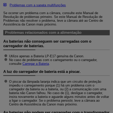
Problemas com a sapata multifunções
Se ocorrer um problema com a câmara, consulte este Manual de
Resolução de problemas primeiro. Se este Manual de Resolução de
Problemas não resolver o problema, leve a câmara até ao Centro de
Assistência da Canon mais próximo.
Problemas relacionados com a alimentação
As baterias não conseguem ser carregadas com o
carregador de baterias.
Utilize apenas a Bateria
LP-E17
genuína da Canon.
No caso de problemas com o carregamento ou o carregador,
consulte
Carregar a Bateria
.
A luz do carregador de bateria está a piscar.
O piscar da lâmpada laranja indica que um circuito de proteção
impediu o carregamento porque (1) há um problema com o
carregador da bateria ou a bateria, ou (2) a comunicação com uma
bateria não Canon falhou. No caso de (1), desligue o carregador,
insira novamente a bateria e aguarde alguns minutos antes de voltar
a ligar o carregador. Se o problema persistir, leve a câmara ao
Centro de Assistência da Canon mais próximo.
As baterias não podem ser carregadas com o transformador