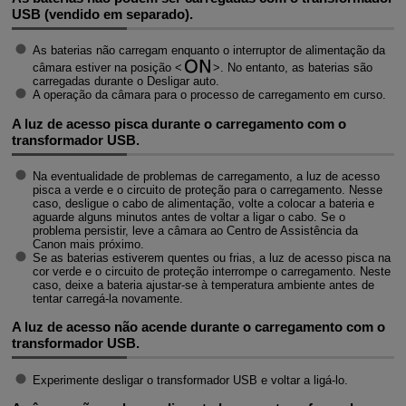
USB (vendido em separado).
As baterias não carregam enquanto o interruptor de alimentação da
câmara estiver na posição
. No entanto, as baterias são
carregadas durante o Desligar auto.
A operação da câmara para o processo de carregamento em curso.
A luz de acesso pisca durante o carregamento com o
transformador USB.
Na eventualidade de problemas de carregamento, a luz de acesso
pisca a verde e o circuito de proteção para o carregamento. Nesse
caso, desligue o cabo de alimentação, volte a colocar a bateria e
aguarde alguns minutos antes de voltar a ligar o cabo. Se o
problema persistir, leve a câmara ao Centro de Assistência da
Canon mais próximo.
Se as baterias estiverem quentes ou frias, a luz de acesso pisca na
cor verde e o circuito de proteção interrompe o carregamento. Neste
caso, deixe a bateria ajustar-se à temperatura ambiente antes de
tentar carregá-la novamente.
A luz de acesso não acende durante o carregamento com o
transformador USB.
Experimente desligar o transformador USB e voltar a ligá-lo.