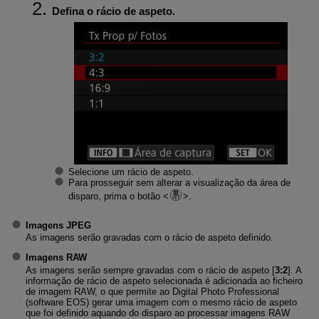
Defina o rácio de aspeto.
Selecione um rácio de aspeto.
Para prosseguir sem alterar a visualização da área de
disparo, prima o botão
.
Imagens JPEG
As imagens serão gravadas com o rácio de aspeto definido.
Imagens RAW
As imagens serão sempre gravadas com o rácio de aspeto [
3:2
]. A
informação de rácio de aspeto selecionada é adicionada ao ficheiro
de imagem RAW, o que permite ao Digital Photo Professional
(software EOS) gerar uma imagem com o mesmo rácio de aspeto
que foi definido aquando do disparo ao processar imagens RAW