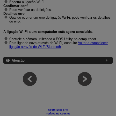
Encerra a ligação
Wi-Fi
.
Confirmar conf.
Pode verificar as definições.
Detalhes erro
Quando ocorrer um erro de ligação
Wi-Fi
, pode verificar os detalhes
do erro.
A ligação
Wi-Fi
a um computador está agora concluída.
Controle a câmara utilizando o EOS Utility no computador.
Para ligar de novo através de
Wi-Fi
, consulte
Voltar a estabelecer
ligação através de
Wi-Fi
/Bluetooth
.
Atenção
Sobre Este Site
Política de Cookies