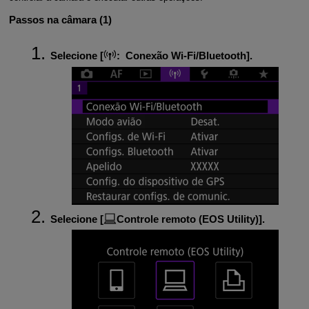
Passos na câmara (1)
Selecione [
:
Conexão Wi-Fi/Bluetooth
].
Selecione [
Controle remoto (EOS Utility)
].