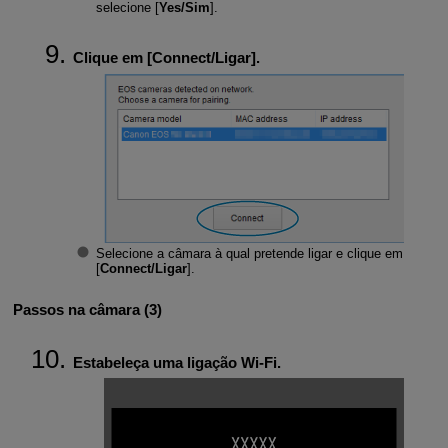
selecione [
Yes/Sim
].
Clique em [
Connect/Ligar
].
Selecione a câmara à qual pretende ligar e clique em
[
Connect/Ligar
].
Passos na câmara (3)
Estabeleça uma ligação
Wi-Fi
.