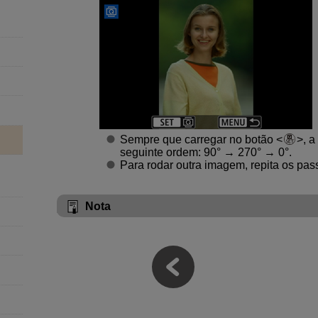
Sempre que carregar no botão
, 
seguinte ordem: 90° → 270° → 0°.
Para rodar outra imagem, repita os pass
Nota