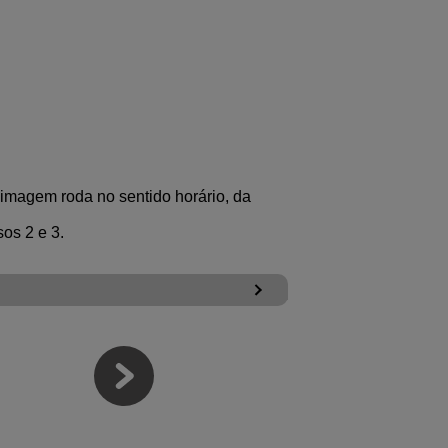
a imagem roda no sentido horário, da
os 2 e 3.