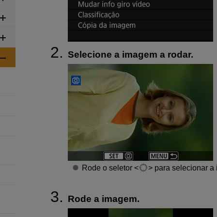
Selecione a imagem a rodar.
Rode o seletor
para selecionar a
Rode a imagem.