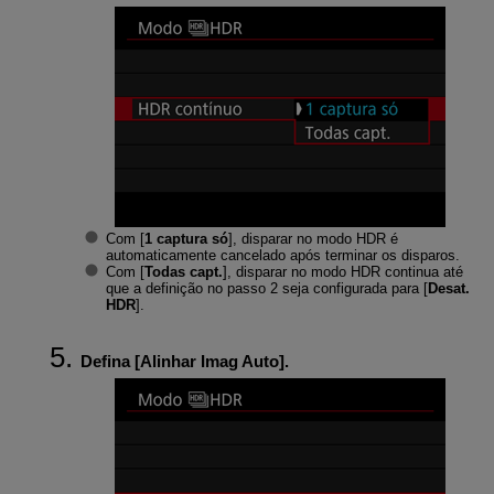
Com [
1 captura só
], disparar no modo HDR é
automaticamente cancelado após terminar os disparos.
Com [
Todas capt.
], disparar no modo HDR continua até
que a definição no passo 2 seja configurada para [
Desat.
HDR
].
Defina [
Alinhar Imag Auto
].