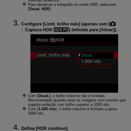
intervalo dinâmico.
Para desativar a fotografia no modo HDR, selecione
[
Desat. HDR
].
Configure [
Limit. brilho máx
] (apenas com [
:
Captura HDR
] definido para [
Ativar
]).
Com [
Desat.
], o brilho máximo não é limitado.
Recomendado quando rever as imagens num monitor que
suporta exibição com brilho superior a 1000 nits.
Com [
1.000 nits
], o brilho máximo é limitado a aprox.
1000 nits.
Defina [
HDR contínuo
].