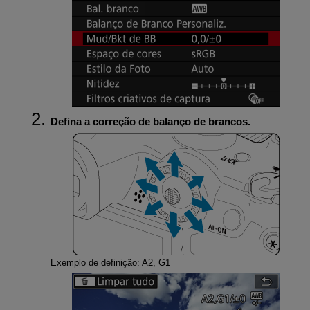
Defina a correção de balanço de brancos.
Exemplo de definição: A2, G1