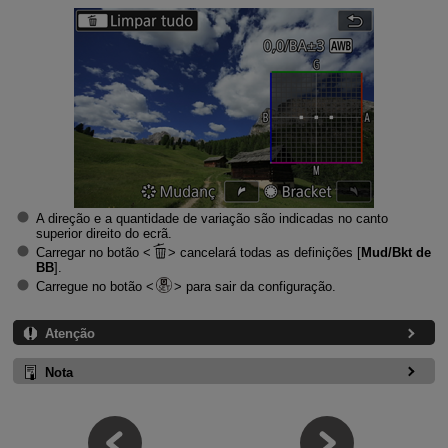
A direção e a quantidade de variação são indicadas no canto
superior direito do ecrã.
Carregar no botão
cancelará todas as definições [
Mud/Bkt de
BB
].
Carregue no botão
para sair da configuração.
Atenção
Nota