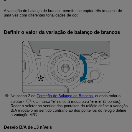
A variação de balanço de brancos permite-lhe captar três imagens de
uma vez com diferentes tonalidades de cor.
Definir o valor da variação de balanço de brancos
No passo 2 de
Correção de Balanço de Brancos
, quando rodar o
seletor
, a marca “■” no ecrã muda para “■ ■ ■” (3 pontos).
Rodar o seletor no sentido dos ponteiros do relógio define a variação
B/A e rodá-lo no sentido contrário ao dos ponteiros do relógio define
a variação M/G.
Desvio B/A de ±3 níveis