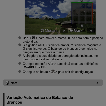
Use
para mover a marca “■” no ecrã para a posição
pretendida.
B significa azul, A significa âmbar, M significa magenta e
G significa verde. O balanço de brancos é corrigido na
direção em que move a marca.
A direção e a quantidade de correção são indicadas no
canto superior direito do ecrã.
Carregar no botão
cancelará todas as definições
[
Mud/Bkt de BB
].
Carregue no botão
para sair da configuração.
Nota
Variação Automática do Balanço de
Brancos