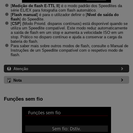
[
Medição de flash E-TTL II
] é o modo padrão dos Speedlites da
série EL/EX para fotografia com flash automático.
[
Flash manual
] é para o utilizador definir o [
Nível de saída do
flash
] do Speedlite.
[
CSP
] (
Modo Priorid. disparos contínuos
) está disponível quando se
utiliza um Speedlite compatível. Este modo reduz automaticamente
a saída de flash em um stop e aumenta a velocidade ISO em um
stop. Prático no disparo contínuo e ajuda a conservar a carga da
bateria do flash.
Para saber mais sobre outros modos de flash, consulte o Manual de
Instruções de um Speedlite compatível com o respetivo modo de
flash.
Atenção
Nota
Funções sem fio