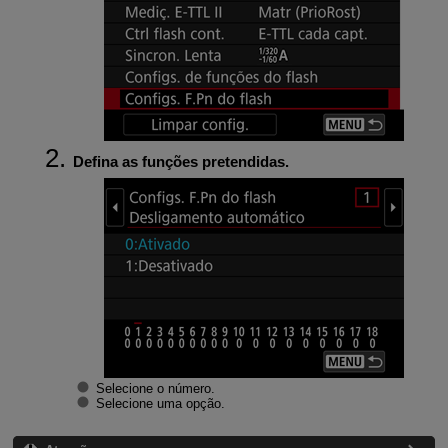
Defina as funções pretendidas.
Selecione o número.
Selecione uma opção.