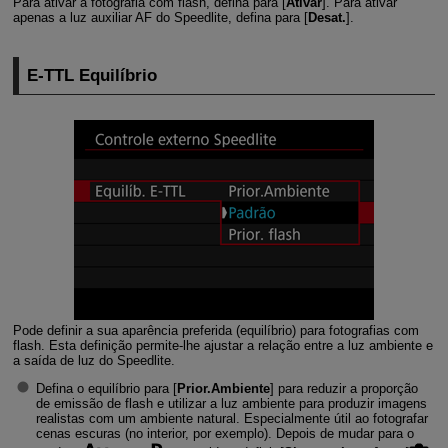
Para ativar a fotografia com flash, defina para [
Ativar
]. Para ativar
apenas a luz auxiliar AF do Speedlite, defina para [
Desat.
].
E-TTL
Equilíbrio
Pode definir a sua aparência preferida (equilíbrio) para fotografias com
flash. Esta definição permite-lhe ajustar a relação entre a luz ambiente e
a saída de luz do Speedlite.
Defina o equilíbrio para [
Prior.Ambiente
] para reduzir a proporção
de emissão de flash e utilizar a luz ambiente para produzir imagens
realistas com um ambiente natural. Especialmente útil ao fotografar
cenas escuras (no interior, por exemplo). Depois de mudar para o