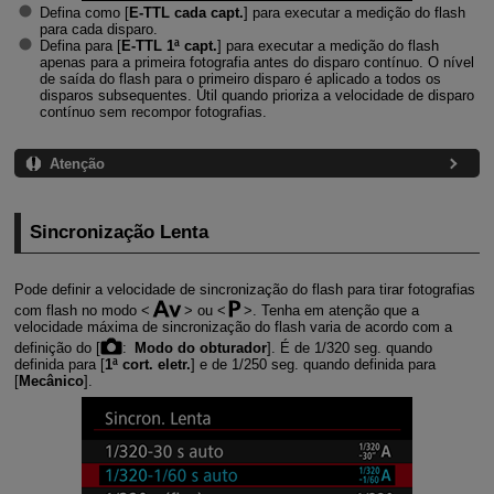
Defina como [
E-TTL cada capt.
] para executar a medição do flash
para cada disparo.
Defina para [
E-TTL 1ª capt.
] para executar a medição do flash
apenas para a primeira fotografia antes do disparo contínuo. O nível
de saída do flash para o primeiro disparo é aplicado a todos os
disparos subsequentes. Útil quando prioriza a velocidade de disparo
contínuo sem recompor fotografias.
Atenção
Sincronização Lenta
Pode definir a velocidade de sincronização do flash para tirar fotografias
com flash no modo
ou
. Tenha em atenção que a
velocidade máxima de sincronização do flash varia de acordo com a
definição do [
:
Modo do obturador
]. É de 1/320 seg. quando
definida para [
1ª cort. eletr.
] e de 1/250 seg. quando definida para
[
Mecânico
].