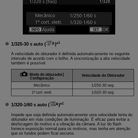
1
1/320-30 s auto
(
)*
A velocidade do obturador é definida automaticamente no seguinte
intervalo de acordo com o brilho. A sincronização a alta velocidade
também é possível.
[
:
Modo do obturador
]
Velocidade do Obturador
Configuração
Mecânico
1/250-30 seg.
1ª cort. eletr.
1/320-30 seg.
1
1/320-1/60 s auto
(
)*
Impede que seja definida automaticamente uma velocidade lenta do
obturador em más condições de iluminação. É eficaz para evitar a
desfocagem do motivo e a vibração da câmara. A luz do flash
fornece exposição normal para os motivos, mas tenha em atenção
que os fundos podem ficar escuros.