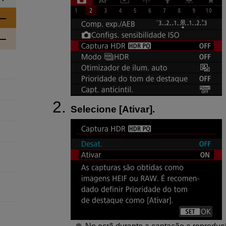
Selecione [
Ativar
].