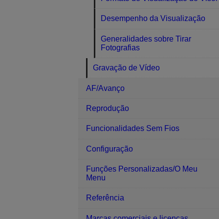
Desempenho da Visualização
Generalidades sobre Tirar
Fotografias
Gravação de Vídeo
AF/Avanço
Reprodução
Funcionalidades Sem Fios
Configuração
Funções Personalizadas/O Meu
Menu
Referência
Marcas comerciais e licenças