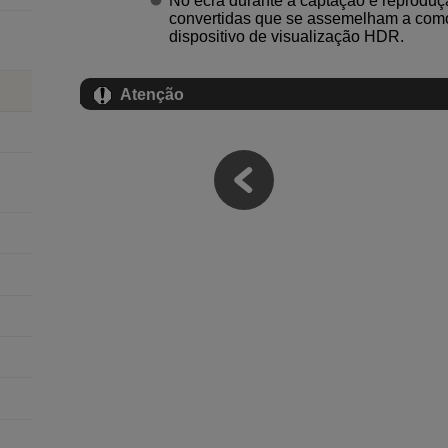
No ecrã durante a captação e reprodu
convertidas que se assemelham a com
dispositivo de visualização HDR.
Atenção