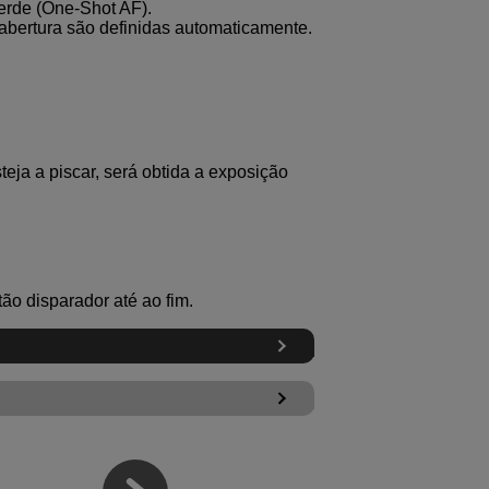
erde (One-Shot AF).
 abertura são definidas automaticamente.
eja a piscar, será obtida a exposição
o disparador até ao fim.