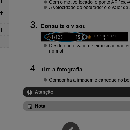
Com o motivo focado, o ponto AF fica v
A velocidade do obturador e o valor da
Consulte o visor.
Desde que o valor de exposição não est
normal.
Tire a fotografia.
Componha a imagem e carregue no botã
Atenção
Nota