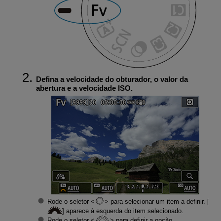
Defina a velocidade do obturador, o valor da
abertura e a velocidade ISO.
Rode o seletor
para selecionar um item a definir. [
] aparece à esquerda do item selecionado.
Rode o seletor
para definir a opção.