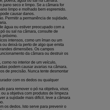
de, poeira, água ou sal na câmara.
m pano seco e limpo. Se a câmara for
 pano limpo e molhado bem espremido.
 pode causar danos.
ão. Permitir a permanência de sujidade,
ria.
 de água ou estiver preocupado com a
 pó ou sal na câmara, consulte de
s próximo.
icos intensos, como um íman ou um
ra ou deixá-la perto de algo que emita
 grandes dimensões. Os campos
uncionamento da câmara ou destruir os
 como no interior de um veículo,
evadas podem causar avarias na câmara.
cos de precisão. Nunca tente desmontar
turador com os dedos ou qualquer
o para remover o pó na objetiva, visor,
 ou a objetiva com produtos de limpeza
r a sujidade mais difícil, leve a câmara
o.
m os dedos. Isto serve para prevenir o