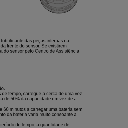
 lubrificante das peças internas da
da frente do sensor. Se existirem
a do sensor pelo Centro de Assistência
do.
s de tempo, carregue-a cerca de uma vez
erca de 50% da capacidade em vez de a
e 60 minutos a carregar uma bateria sem
to da bateria varia muito consoante a
 período de tempo, a quantidade de