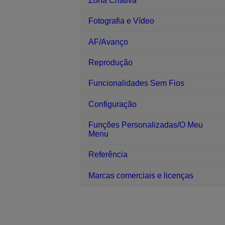
Zona Criativa
Fotografia e Vídeo
AF/Avanço
Reprodução
Funcionalidades Sem Fios
Configuração
Funções Personalizadas/O Meu
Menu
Referência
Marcas comerciais e licenças