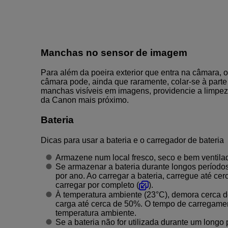
Manchas no sensor de imagem
Para além da poeira exterior que entra na câmara, o
câmara pode, ainda que raramente, colar-se à parte 
manchas visíveis em imagens, providencie a limpez
da Canon mais próximo.
Bateria
Dicas para usar a bateria e o carregador de bateria
Armazene num local fresco, seco e bem ventila
Se armazenar a bateria durante longos período
por ano. Ao carregar a bateria, carregue até c
carregar por completo (
).
À temperatura ambiente (23°C), demora cerca d
carga até cerca de 50%. O tempo de carregamen
temperatura ambiente.
Se a bateria não for utilizada durante um longo