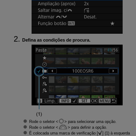
Defina as condições de procura.
Rode o seletor
para selecionar uma opção.
Rode o seletor
para definir a opção.
É colocada uma marca de verificação [
] (1) à esquerda