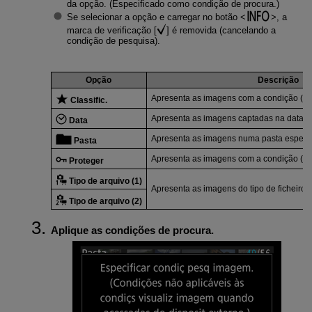
da opção. (Especificado como condição de procura.)
Se selecionar a opção e carregar no botão
, a
marca de verificação [
] é removida (cancelando a
condição de pesquisa).
Opção
Descrição
Apresenta as imagens com a condição (cla
Classific.
Apresenta as imagens captadas na data d
Data
Apresenta as imagens numa pasta específ
Pasta
Apresenta as imagens com a condição (pro
Proteger
Tipo de arquivo (1)
Apresenta as imagens do tipo de ficheiro 
Tipo de arquivo (2)
Aplique as condições de procura.