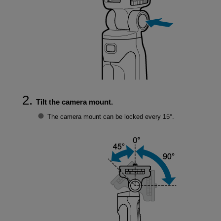
Tilt the camera mount.
The camera mount can be locked every 15°.