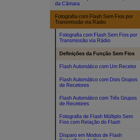
da Câmara
Fotografia com Flash Sem Fios por
Transmissão via Rádio
Fotografia com Flash Sem Fios por
Transmissão via Rádio
Definições da Função Sem Fios
Flash Automático com Um Recetor
Flash Automático com Dois Grupos
de Recetores
Flash Automático com Três Grupos
de Recetores
Fotografia de Flash Múltiplo Sem
Fios com Relação do Flash
Disparo em Modos de Flash