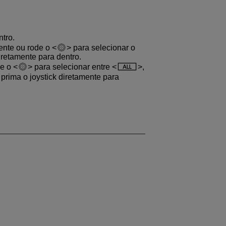
ntro.
mente ou rode o
para selecionar o
diretamente para dentro.
de o
para selecionar entre
,
 prima o joystick diretamente para