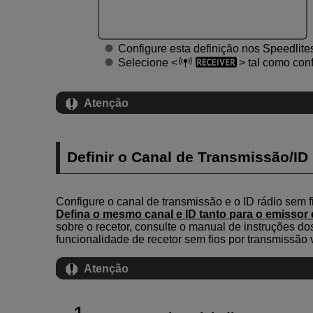
Configure esta definição nos Speedlite
Selecione
tal como conf
Atenção
Definir o Canal de Transmissão/ID
Configure o canal de transmissão e o ID rádio sem f
Defina o mesmo canal e ID tanto para o emissor
sobre o recetor, consulte o manual de instruções d
funcionalidade de recetor sem fios por transmissão v
Atenção