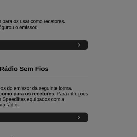
s para os usar como recetores.
igurou o emissor.
 Rádio Sem Fios
ios do emissor da seguinte forma.
 como para os recetores.
Para intruções
os Speedlites equipados com a
ia rádio.