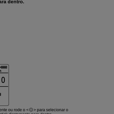
ara dentro.
mente ou rode o
para selecionar o