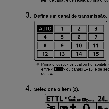
item de canal, e de seguida prima o joy
Defina um canal de transmissão.
Prima o joystick vertical ou horizontal
entre
ou canais 1–15, e de seg
dentro.
Selecione o item (2).