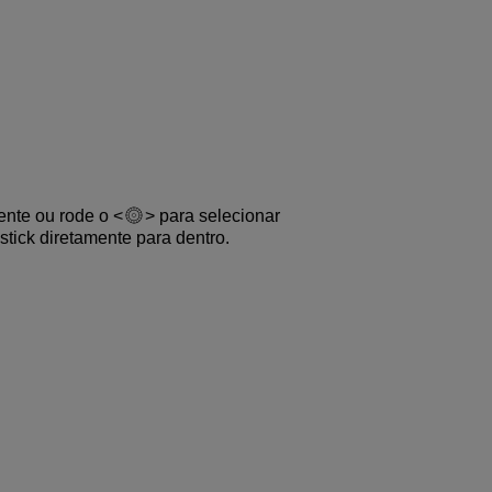
mente ou rode o
para selecionar
ystick diretamente para dentro.