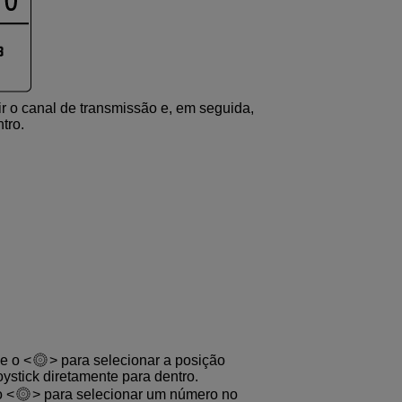
ir o canal de transmissão e, em seguida,
tro.
de o
para selecionar a posição
joystick diretamente para dentro.
o
para selecionar um número no