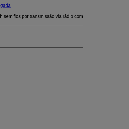
igada
sh sem fios por transmissão via rádio com