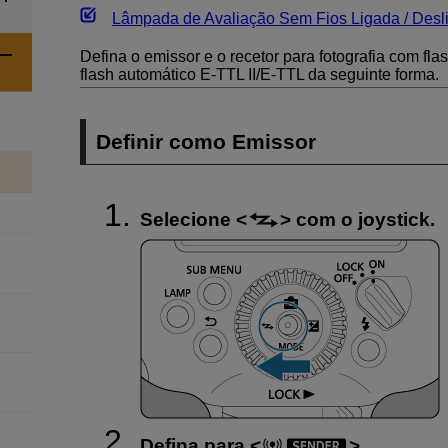
Lâmpada de Avaliação Sem Fios Ligada / Desl
Defina o emissor e o recetor para fotografia com fla
flash automático
E-TTL II
/
E-TTL
da seguinte forma.
Definir como Emissor
Selecione
com o joystick.
Defina para
.