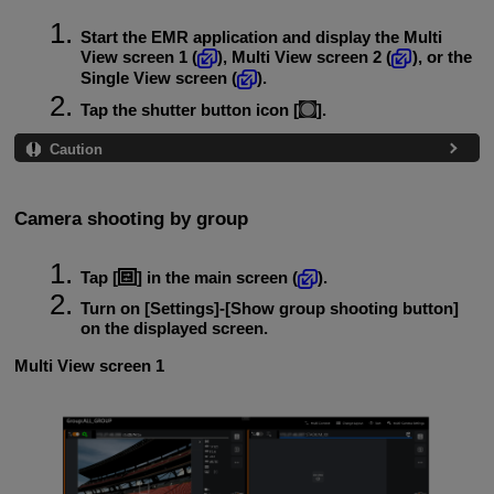
Start the EMR application and display the Multi
View screen 1 (
), Multi View screen 2 (
), or the
Single View screen (
).
Tap the shutter button icon [
].
Caution
Camera shooting by group
Tap [
] in the main screen (
).
Turn on [
Settings
]-[
Show group shooting button
]
on the displayed screen.
Multi View screen 1