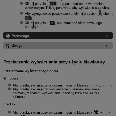
Kliknij przycisk [
], aby pokazać obraz w rozmiarze
połówkowym. Kliknij ponownie, aby wyświetlić cały obraz.
Aby wyregulować powiększenie, kliknij przycisk [
] obok [
].
Kliknij przycisk [
], aby zamknąć okno szybkiego
przeglądu.
Przestroga
Uwaga
Przełączanie wyświetlania przy użyciu klawiatury
Przełączanie wyświetlanego obrazu
Windows
Aby przełączyć między obrazami, naciśnij klawisz
→
lub
←
.
Aby przełączyć między wyświetlaniem pełnoekranowym a
normalnym trybem wyświetlania, naciśnij klawisze
Alt
+
Enter
.
macOS
Aby przełączyć między obrazami, naciśnij klawisze
+
→