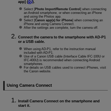
app
] (
).
Select [
Photo Import/Remote Control
] when connecting
an Android smartphone, or when connecting an iPhone
and using the Photos app.
Select [
Canon app(s) for iPhone
] when connecting an
iPhone and using Camera Connect.
After the settings are complete, turn the camera off.
Connect the camera to the smartphone with
AD-P1
or a USB cable.
When using
AD-P1
, refer to the instruction manual
included with
AD-P1
.
Use of a Canon USB cable (Interface Cable
IFC-100U
or
IFC-400U
) is recommended when connecting Android
smartphones.
For details on USB cables used to connect iPhones, visit
the Canon website.
Using Camera Connect
Install Camera Connect on the smartphone and
start it.