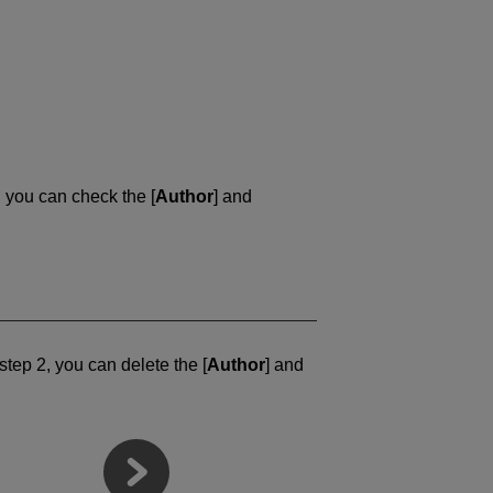
2, you can check the [
Author
] and
 step 2, you can delete the [
Author
] and