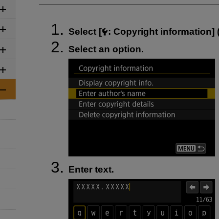
Select [
:
Copyright information
] 
Select an option.
Enter text.