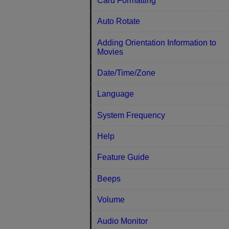
Card Formatting
Auto Rotate
Adding Orientation Information to
Movies
Date/Time/Zone
Language
System Frequency
Help
Feature Guide
Beeps
Volume
Audio Monitor