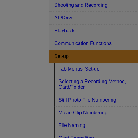
Shooting and Recording
AF/Drive
Playback
Communication Functions
Set-up
Tab Menus: Set-up
Selecting a Recording Method,
Card/Folder
Still Photo File Numbering
Movie Clip Numbering
File Naming