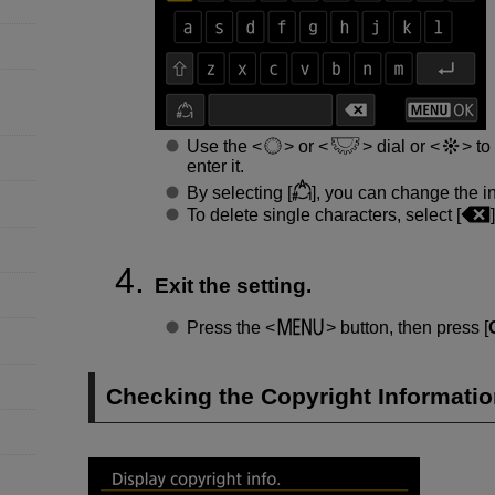
Use the
or
dial or
to 
enter it.
By selecting [
], you can change the i
To delete single characters, select [
Exit the setting.
Press the
button, then press [
Checking the Copyright Informati