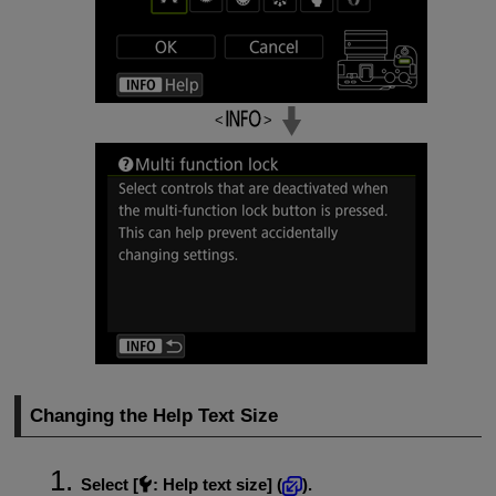
Changing the Help Text Size
Select [
:
Help text size
] (
).