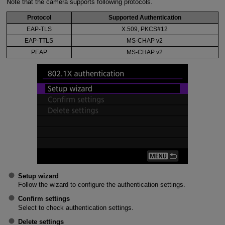
Note that the camera supports following protocols.
Protocol
Supported Authentication
EAP-TLS
X.509, PKCS#12
EAP-TTLS
MS-CHAP
v2
PEAP
MS-CHAP
v2
Setup wizard
Follow the wizard to configure the authentication settings.
Confirm settings
Select to check authentication settings.
Delete settings