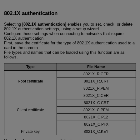
802.1X authentication
Selecting [
802.1X authentication
] enables you to set, check, or delete
802.1X authentication settings, using a setup wizard.
Configure these settings when connecting to networks that require
802.1X authentication.
First, save the certificate for the type of 802.1X authentication used to a
card in the camera.
File types and names that can be loaded using this function are as
follows.
Type
File Name
8021X_R.CER
Root certificate
8021X_R.CRT
8021X_R.PEM
8021X_C.CER
8021X_C.CRT
Client certificate
8021X_C.PEM
8021X_C.P12
8021X_C.PFX
Private key
8021X_C.KEY