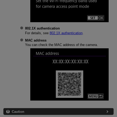
802.1X authentication
For details, see
802.1X authentication
.
MAC address
You can check the MAC address of the camera.
Caution