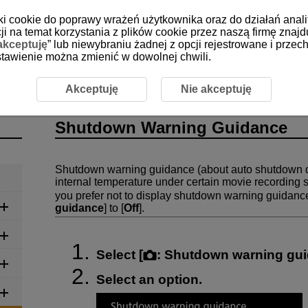
iki cookie do poprawy wrażeń użytkownika oraz do działań anali
i na temat korzystania z plików cookie przez naszą firmę znajd
akceptuję
” lub niewybraniu żadnej z opcji rejestrowane i prz
 ustawienie można zmienić w dowolnej chwili.
Shutdown Warning Guidance
Akceptuję
Nie akceptuję
Shutdown Warning Guidance
Shutdown warning guidance (about auto shutdown d
internal temperature under certain movie recording se
you prefer not to display shutdown warning guidance,
guidance
] to [
Off
].
Select [
:
Shutdown warning gu
Select an option.