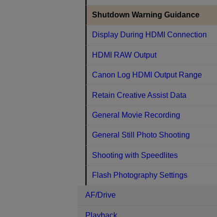
Shutdown Warning Guidance
Display During HDMI Connection
HDMI RAW Output
Canon Log HDMI Output Range
Retain Creative Assist Data
General Movie Recording
General Still Photo Shooting
Shooting with Speedlites
Flash Photography Settings
AF/Drive
Playback