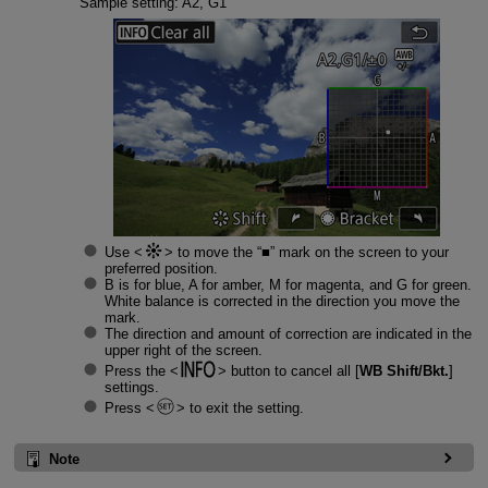
Sample setting: A2, G1
Use
to move the “■” mark on the screen to your
preferred position.
B is for blue, A for amber, M for magenta, and G for green.
White balance is corrected in the direction you move the
mark.
The direction and amount of correction are indicated in the
upper right of the screen.
Press the
button to cancel all [
WB Shift/Bkt.
]
settings.
Press
to exit the setting.
Note