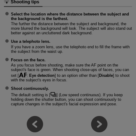
Shooting tips
Select the location where the distance between the subject and
the background is the farthest.
The further the distance between the subject and background, the
more blurred the background will look. The subject will also stand out
better against an uncluttered dark background.
Use a telephoto lens.
If you have a zoom lens, use the telephoto end to fill the frame with
the subject from the waist up.
Focus on the face.
As you focus before shooting, make sure the AF point on the
subject's face is green. When shooting close-ups of faces, you can
set [
:
Eye detection
] to an option other than [
Disable
] to shoot
with the subject's eyes in focus.
Shoot continuously.
The default setting is [
] (
Low speed continuous
). If you keep
holding down the shutter button, you can shoot continuously to
capture changes in the subject's facial expression and pose.