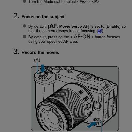
Turn the Mode dial to select
Fv
or
P
.
Focus on the subject.
By default, [
:
Movie Servo AF
] is set to [
Enable
] so
that the camera always keeps focusing (
).
By default, pressing the
button focuses
using your specified AF area.
Record the movie.