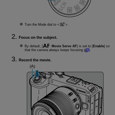
Turn the Mode dial to
.
Focus on the subject.
By default, [
:
Movie Servo AF
] is set to [
Enable
] so
that the camera always keeps focusing (
).
Record the movie.