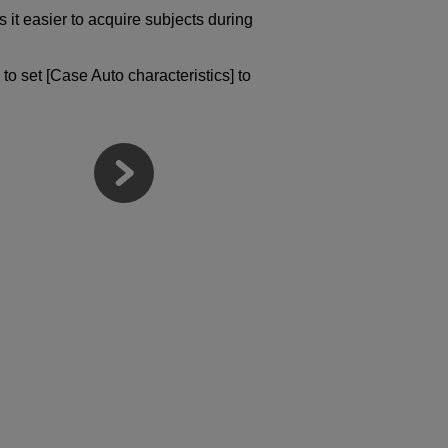
 it easier to acquire subjects during
 to set [Case Auto characteristics] to