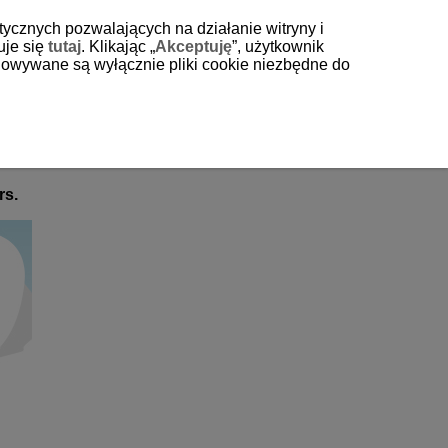
tycznych pozwalających na działanie witryny i
uje się
tutaj
. Klikając „
Akceptuję
”, użytkownik
echowywane są wyłącznie pliki cookie niezbędne do
rs.