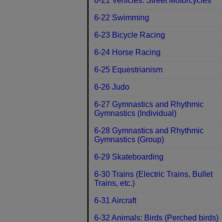
6-21 Vehicles: Street Motorcycles
6-22 Swimming
6-23 Bicycle Racing
6-24 Horse Racing
6-25 Equestrianism
6-26 Judo
6-27 Gymnastics and Rhythmic
Gymnastics (Individual)
6-28 Gymnastics and Rhythmic
Gymnastics (Group)
6-29 Skateboarding
6-30 Trains (Electric Trains, Bullet
Trains, etc.)
6-31 Aircraft
6-32 Animals: Birds (Perched birds)