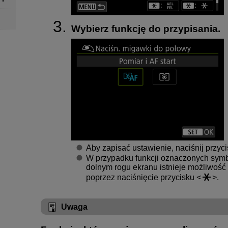
Wybierz funkcję do przypisania.
Aby zapisać ustawienie, naciśnij przyc
W przypadku funkcji oznaczonych sym
dolnym rogu ekranu istnieje możliwoś
poprzez naciśnięcie przycisku
.
Uwaga