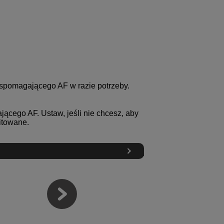
spomagającego AF w razie potrzeby.
ącego AF. Ustaw, jeśli nie chcesz, aby
itowane.