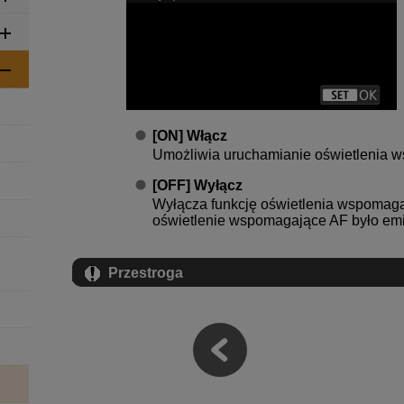
[
ON
]
Włącz
Umożliwia uruchamianie oświetlenia w
[
OFF
]
Wyłącz
Wyłącza funkcję oświetlenia wspomagaj
oświetlenie wspomagające AF było em
Przestroga