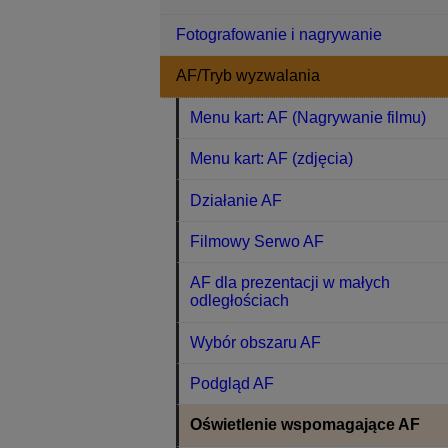
Fotografowanie i nagrywanie
AF/Tryb wyzwalania
Menu kart: AF (Nagrywanie filmu)
Menu kart: AF (zdjęcia)
Działanie AF
Filmowy Serwo AF
AF dla prezentacji w małych
odległościach
Wybór obszaru AF
Podgląd AF
Oświetlenie wspomagające AF