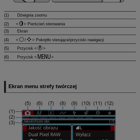
(1)
Dźwignia zoomu
(2)
Pierścień sterowania
(3)
Ekran
(4)
/
Pokrętło sterujące/​przyciski nawigacji
(5)
Przycisk
(6)
Przycisk
Ekran menu strefy twórczej