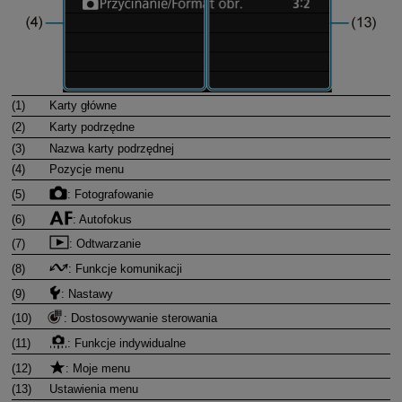
(1)
Karty główne
(2)
Karty podrzędne
(3)
Nazwa karty podrzędnej
(4)
Pozycje menu
(5)
: Fotografowanie
(6)
: Autofokus
(7)
: Odtwarzanie
(8)
: Funkcje komunikacji
(9)
: Nastawy
(10)
: Dostosowywanie sterowania
(11)
: Funkcje indywidualne
(12)
: Moje menu
(13)
Ustawienia menu