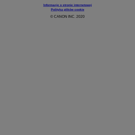
Informacje o stronie internetowej
Polityka plików cookie
© CANON INC. 2020