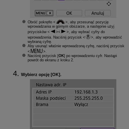
Obróć pokrętło
, aby przesunąć pozycję
wprowadzania w górnym obszarze, a następnie użyj
przycisków
, aby wybrać cyfry do
wprowadzenia. Naciśnij przycisk
, aby wprowadzić
wybraną cyfrę.
Aby usunąć właśnie wprowadzoną cyfrę, naciśnij przycisk
.
Naciśnij przycisk [
OK
] po wprowadzeniu cyfr. Nastąpi
powrót do ekranu z kroku 2.
Wybierz opcję [
OK
].