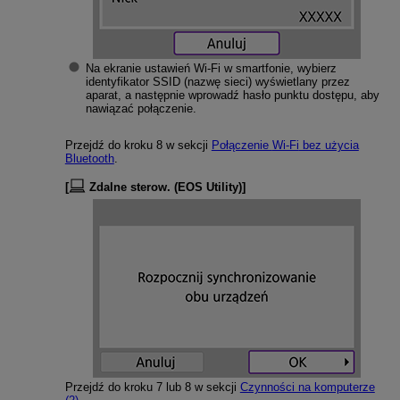
Na ekranie ustawień
Wi-Fi
w smartfonie, wybierz
identyfikator SSID (nazwę sieci) wyświetlany przez
aparat, a następnie wprowadź hasło punktu dostępu, aby
nawiązać połączenie.
Przejdź do kroku 8 w sekcji
Połączenie
Wi-Fi
bez użycia
Bluetooth
.
[
Zdalne sterow. (EOS Utility)
]
Przejdź do kroku 7 lub 8 w sekcji
Czynności na komputerze