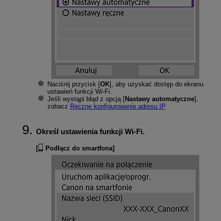
Naciśnij przycisk [
OK
], aby uzyskać dostęp do ekranu
ustawień funkcji
Wi-Fi
.
Jeśli wystąpi błąd z opcją [
Nastawy automatyczne
],
zobacz
Ręczne konfigurowanie adresu IP
.
Określ ustawienia funkcji
Wi-Fi
.
[
Podłącz do smartfona
]