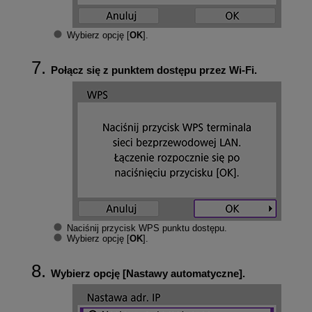
Wybierz opcję [
OK
].
Połącz się z punktem dostępu przez
Wi-Fi
.
Naciśnij przycisk WPS punktu dostępu.
Wybierz opcję [
OK
].
Wybierz opcję [
Nastawy automatyczne
].