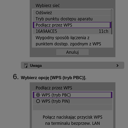
Uwaga
Wybierz opcję [
WPS (tryb PBC)
].