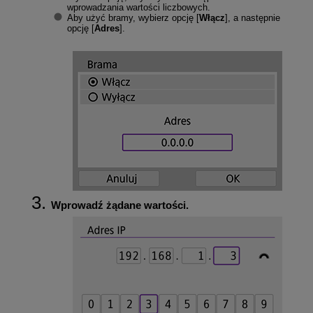
wprowadzania wartości liczbowych.
Aby użyć bramy, wybierz opcję [
Włącz
], a następnie
opcję [
Adres
].
Wprowadź żądane wartości.