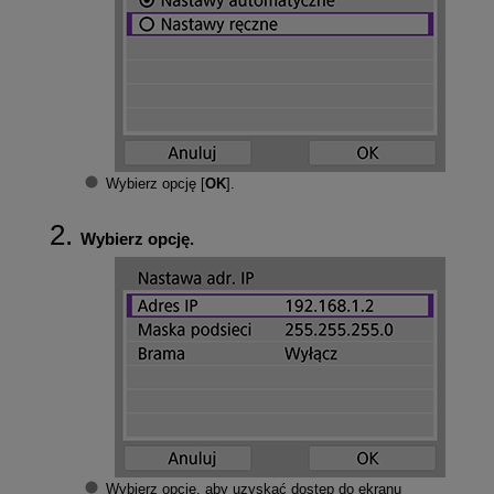
Wybierz opcję [
OK
].
Wybierz opcję.
Wybierz opcję, aby uzyskać dostęp do ekranu