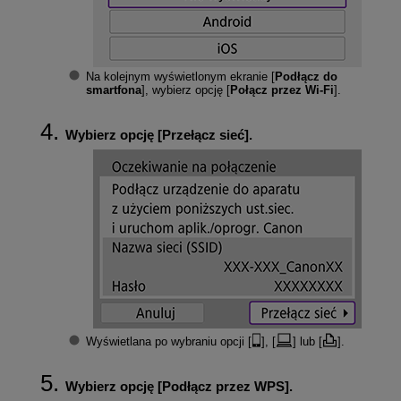
Na kolejnym wyświetlonym ekranie [
Podłącz do
smartfona
], wybierz opcję [
Połącz przez Wi-Fi
].
Wybierz opcję [
Przełącz sieć
].
Wyświetlana po wybraniu opcji [
], [
] lub [
].
Wybierz opcję [
Podłącz przez WPS
].