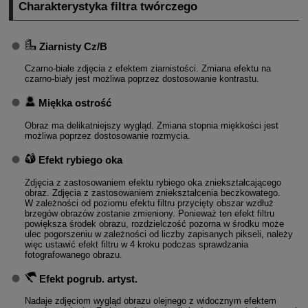
Charakterystyka filtra twórczego
Ziarnisty Cz/B
Czarno-białe zdjęcia z efektem ziarnistości. Zmiana efektu na
czarno-biały jest możliwa poprzez dostosowanie kontrastu.
Miękka ostrość
Obraz ma delikatniejszy wygląd. Zmiana stopnia miękkości jest
możliwa poprzez dostosowanie rozmycia.
Efekt rybiego oka
Zdjęcia z zastosowaniem efektu rybiego oka zniekształcającego
obraz. Zdjęcia z zastosowaniem zniekształcenia beczkowatego.
W zależności od poziomu efektu filtru przycięty obszar wzdłuż
brzegów obrazów zostanie zmieniony. Ponieważ ten efekt filtru
powiększa środek obrazu, rozdzielczość pozorna w środku może
ulec pogorszeniu w zależności od liczby zapisanych pikseli, należy
więc ustawić efekt filtru w 4 kroku podczas sprawdzania
fotografowanego obrazu.
Efekt pogrub. artyst.
Nadaje zdjęciom wygląd obrazu olejnego z widocznym efektem