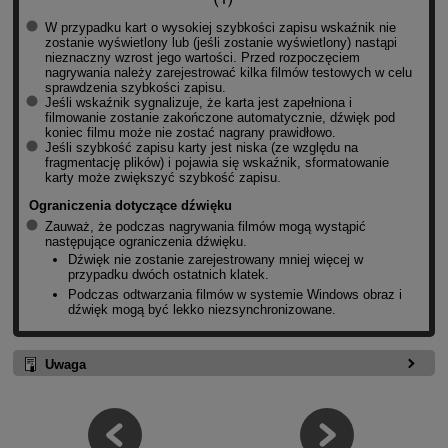
W przypadku kart o wysokiej szybkości zapisu wskaźnik nie
zostanie wyświetlony lub (jeśli zostanie wyświetlony) nastąpi
nieznaczny wzrost jego wartości. Przed rozpoczęciem
nagrywania należy zarejestrować kilka filmów testowych w celu
sprawdzenia szybkości zapisu.
Jeśli wskaźnik sygnalizuje, że karta jest zapełniona i
filmowanie zostanie zakończone automatycznie, dźwięk pod
koniec filmu może nie zostać nagrany prawidłowo.
Jeśli szybkość zapisu karty jest niska (ze względu na
fragmentację plików) i pojawia się wskaźnik, sformatowanie
karty może zwiększyć szybkość zapisu.
Ograniczenia dotyczące dźwięku
Zauważ, że podczas nagrywania filmów mogą wystąpić
następujące ograniczenia dźwięku.
Dźwięk nie zostanie zarejestrowany mniej więcej w
przypadku dwóch ostatnich klatek.
Podczas odtwarzania filmów w systemie Windows obraz i
dźwięk mogą być lekko niezsynchronizowane.
Uwaga