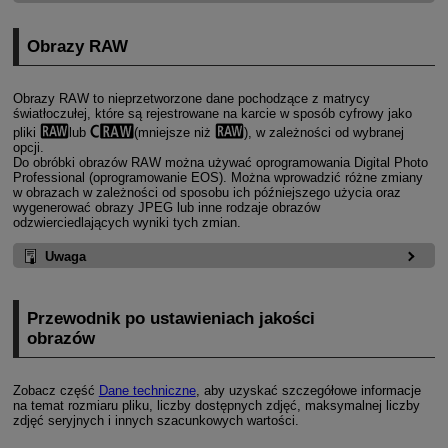
Obrazy RAW
Obrazy RAW to nieprzetworzone dane pochodzące z matrycy
światłoczułej, które są rejestrowane na karcie w sposób cyfrowy jako
pliki
lub
(mniejsze niż
), w zależności od wybranej
opcji.
Do obróbki obrazów RAW można używać oprogramowania Digital Photo
Professional (oprogramowanie EOS). Można wprowadzić różne zmiany
w obrazach w zależności od sposobu ich późniejszego użycia oraz
wygenerować obrazy JPEG lub inne rodzaje obrazów
odzwierciedlających wyniki tych zmian.
Uwaga
Przewodnik po ustawieniach jakości
obrazów
Zobacz część
Dane techniczne
, aby uzyskać szczegółowe informacje
na temat rozmiaru pliku, liczby dostępnych zdjęć, maksymalnej liczby
zdjęć seryjnych i innych szacunkowych wartości.