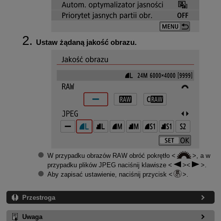
Ustaw żądaną jakość obrazu.
W przypadku obrazów RAW obróć pokrętło
, a w
przypadku plików JPEG naciśnij klawisze
.
Aby zapisać ustawienie, naciśnij przycisk
.
Przestroga
Uwaga