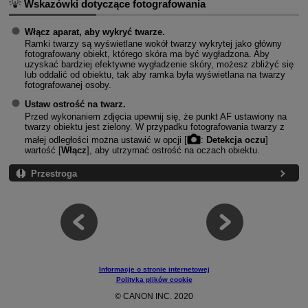
Wskazówki dotyczące fotografowania
Włącz aparat, aby wykryć twarze.
Ramki twarzy są wyświetlane wokół twarzy wykrytej jako główny
fotografowany obiekt, którego skóra ma być wygładzona. Aby
uzyskać bardziej efektywne wygładzenie skóry, możesz zbliżyć się
lub oddalić od obiektu, tak aby ramka była wyświetlana na twarzy
fotografowanej osoby.
Ustaw ostrość na twarz.
Przed wykonaniem zdjęcia upewnij się, że punkt AF ustawiony na
twarzy obiektu jest zielony. W przypadku fotografowania twarzy z
małej odległości można ustawić w opcji [
:
Detekcja oczu
]
wartość [
Włącz
], aby utrzymać ostrość na oczach obiektu.
Przestroga
Informacje o stronie internetowej
Polityka plików cookie
© CANON INC. 2020