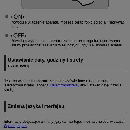
Powoduje włączenie aparatu. Możesz teraz robić zdjęcia i nagrywać
filmy.
Powoduje wyłączenie aparatu i zaprzestanie jego funkcjonowania.
Ustaw przełącznik zasilania w tej pozycji, gdy nie używasz aparatu.
Ustawianie daty, godziny i strefy
czasowej
Jeśli po włączeniu aparatu zostanie wyświetlony ekran ustawień
[
Data/czas/strefa
], zobacz
Data/czas/strefa
, aby ustawić datę, czas i
strefę.
Zmiana języka interfejsu
Informacje dotyczące zmiany języka interfejsu można znaleźć w części
Wybór języka
.