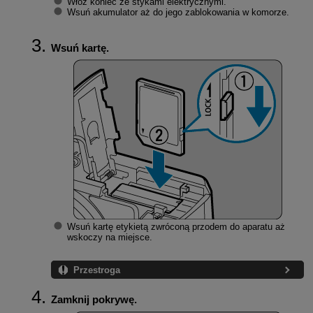
Włóż koniec ze stykami elektrycznymi.
Wsuń akumulator aż do jego zablokowania w komorze.
Wsuń kartę.
Wsuń kartę etykietą zwróconą przodem do aparatu aż
wskoczy na miejsce.
Przestroga
Zamknij pokrywę.