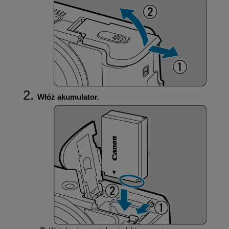
Włóż akumulator.