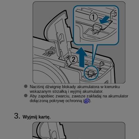
Naciśnij dźwignię blokady akumulatora w kierunku
wskazanym strzałką i wyjmij akumulator.
Aby zapobiec zwarciu, zawsze zakładaj na akumulator
dołączoną pokrywę ochronną (
).
Wyjmij kartę.